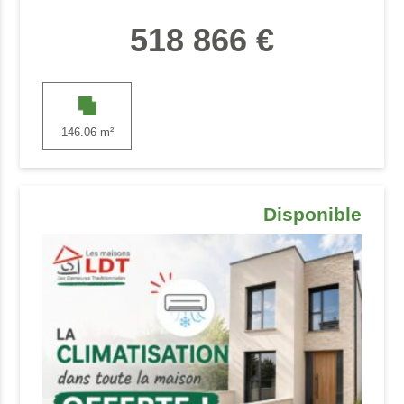
518 866 €
146.06 m²
Disponible