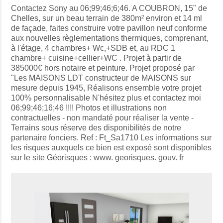
Contactez Sony au 06;99;46;6;46. A COUBRON, 15" de
Chelles, sur un beau terrain de 380m² environ et 14 ml
de façade, faites construire votre pavillon neuf conforme
aux nouvelles règlementations thermiques, comprenant,
à l'étage, 4 chambres+ Wc,+SDB et, au RDC 1
chambre+ cuisine+cellier+WC . Projet à partir de
385000€ hors notaire et peinture. Projet proposé par
"Les MAISONS LDT constructeur de MAISONS sur
mesure depuis 1945, Réalisons ensemble votre projet
100% personnalisable N'hésitez plus et contactez moi
06;99;46;16;46 !!!! Photos et illustrations non
contractuelles - non mandaté pour réaliser la vente -
Terrains sous réserve des disponibilités de notre
partenaire fonciers. Ref : Ft_Sa1710 Les informations sur
les risques auxquels ce bien est exposé sont disponibles
sur le site Géorisques : www. georisques. gouv. fr