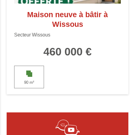
Maison neuve à bâtir à
Wissous
Secteur Wissous
460 000 €
90 m²