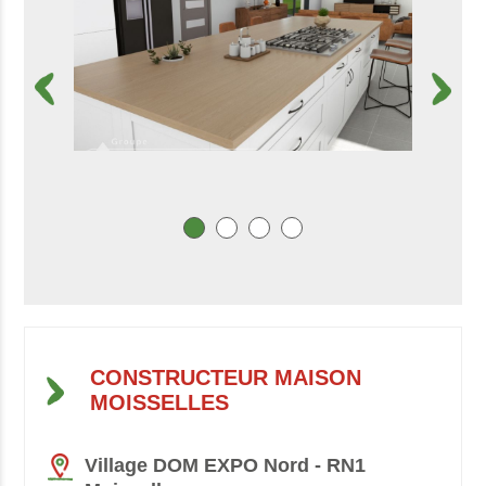
CONSTRUCTEUR MAISON
MOISSELLES
Village DOM EXPO Nord - RN1