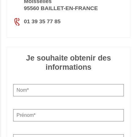
Moisselles
95560 BAILLET-EN-FRANCE
01 39 35 77 85
Je souhaite obtenir des
informations