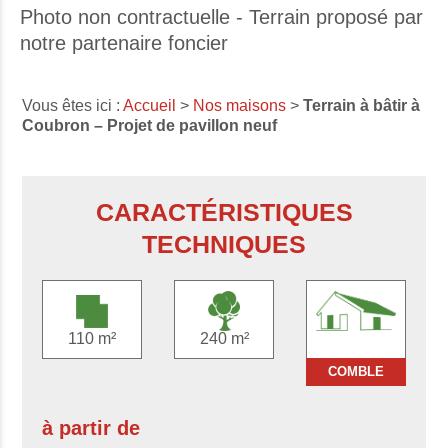
Photo non contractuelle - Terrain proposé par
notre partenaire foncier
Vous êtes ici :
Accueil
>
Nos maisons
>
Terrain à bâtir à
Coubron – Projet de pavillon neuf
CARACTÉRISTIQUES
TECHNIQUES
110 m²
240 m²
COMBLE
à partir de