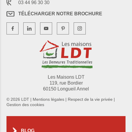
03 44 96 30 30
TÉLÉCHARGER NOTRE BROCHURE
Les Maisons LDT
119, rue Bordier
60150 Longueil Annel
© 2026 LDT |
Mentions légales
|
Respect de la vie privée
|
Gestion des cookies
BLOG