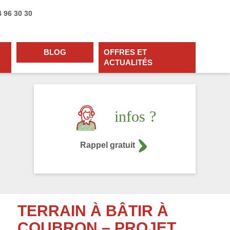
4 96 30 30
BLOG
OFFRES ET
ACTUALITÉS
infos ?
Rappel gratuit
TERRAIN À BÂTIR À
COUBRON – PROJET