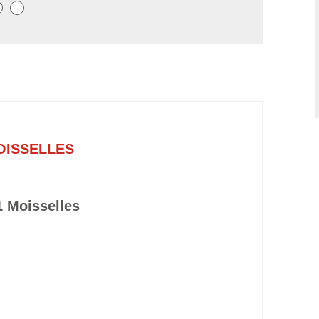
OISSELLES
 Moisselles