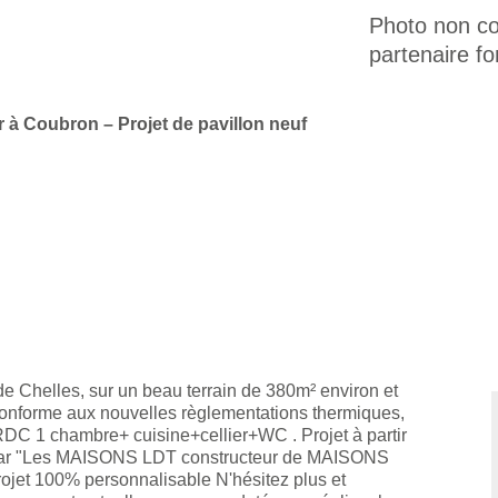
Photo non con
partenaire fo
ir à Coubron – Projet de pavillon neuf
Chelles, sur un beau terrain de 380m² environ et
f conforme aux nouvelles règlementations thermiques,
DC 1 chambre+ cuisine+cellier+WC . Projet à partir
é par "Les MAISONS LDT constructeur de MAISONS
ojet 100% personnalisable N'hésitez plus et