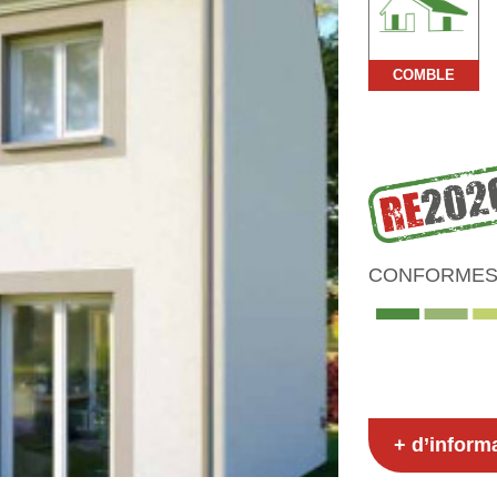
COMBLE
CONFORMES 
+ d’inform