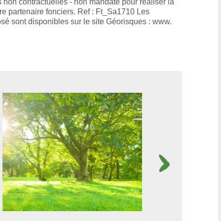
ns non contractuelles - non mandaté pour réaliser la
tre partenaire fonciers. Ref : Ft_Sa1710 Les
osé sont disponibles sur le site Géorisques : www.