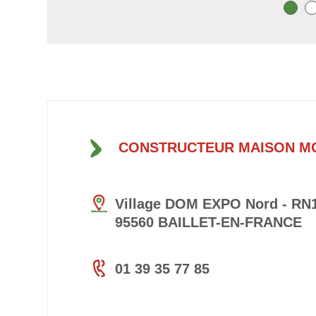
CONSTRUCTEUR MAISON M
Village DOM EXPO Nord - RN1
95560 BAILLET-EN-FRANCE
01 39 35 77 85