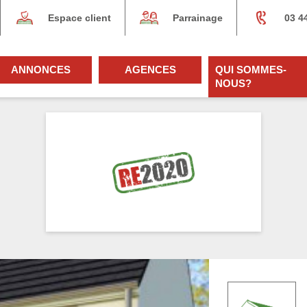
Espace client
Parrainage
03 4
ANNONCES
AGENCES
QUI SOMMES-
NOUS?