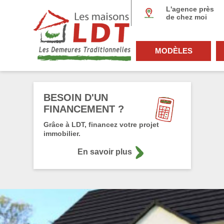
Panneau de gestion des cookies
L'agence près
de chez moi
MODÈLES
BESOIN D'UN
FINANCEMENT ?
Grâce à LDT, financez votre projet
immobilier.
En savoir plus