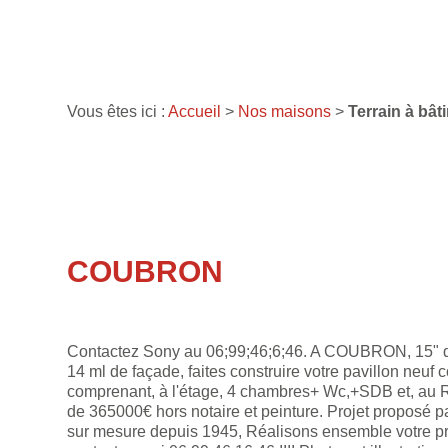
Vous êtes ici :
Accueil
>
Nos maisons
>
Terrain à bât
COUBRON
Contactez Sony au 06;99;46;6;46. A COUBRON, 15" de 
14 ml de façade, faites construire votre pavillon neu
comprenant, à l'étage, 4 chambres+ Wc,+SDB et, au R
de 365000€ hors notaire et peinture. Projet propos
sur mesure depuis 1945, Réalisons ensemble votre pr