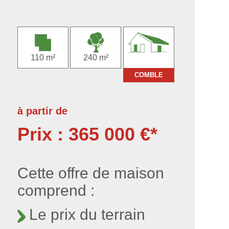
110 m²
240 m²
COMBLE
à partir de
Prix : 365 000 €*
Cette offre de maison
comprend :
Le prix du terrain