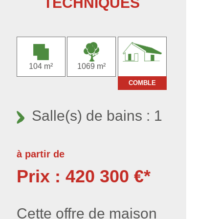
TECHNIQUES
104 m²
1069 m²
COMBLE
Salle(s) de bains : 1
à partir de
Prix : 420 300 €*
Cette offre de maison