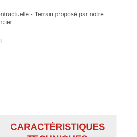
tractuelle - Terrain proposé par notre
ncier
l
CARACTÉRISTIQUES