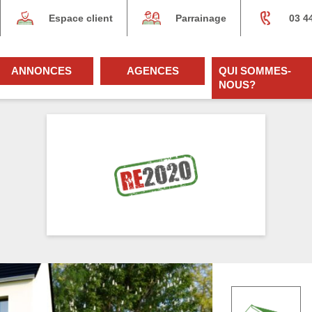
Espace client
Parrainage
03 4
ANNONCES
AGENCES
QUI SOMMES-
NOUS?