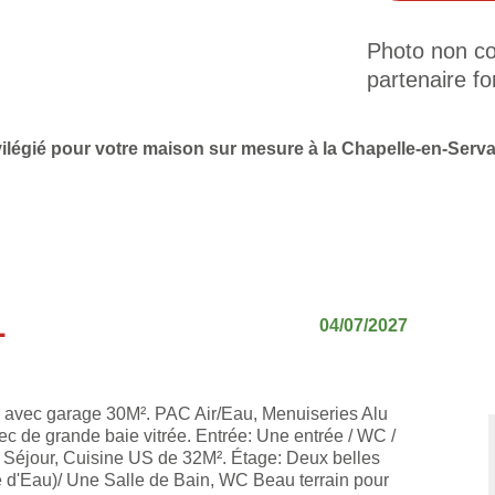
Photo non con
partenaire fo
vilégié pour votre maison sur mesure à la Chapelle-en-Serva
L
04/07/2027
avec garage 30M². PAC Air/Eau, Menuiseries Alu
ec de grande baie vitrée. Entrée: Une entrée / WC /
, Séjour, Cuisine US de 32M². Étage: Deux belles
e d'Eau)/ Une Salle de Bain, WC Beau terrain pour