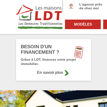
Panneau de gestion des cookies
L'agence près
de chez moi
MODÈLES
BESOIN D'UN
FINANCEMENT ?
Grâce à LDT, financez votre projet
immobilier.
En savoir plus