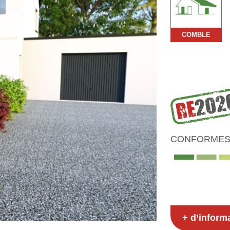
COMBLE
CONFORMES 
+ d’inform