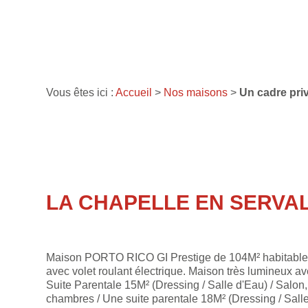
Vous êtes ici :
Accueil
>
Nos maisons
>
Un cadre pri
LA CHAPELLE EN SERVA
Maison PORTO RICO GI Prestige de 104M² habitable 
avec volet roulant électrique. Maison très lumineux av
Suite Parentale 15M² (Dressing / Salle d'Eau) / Salon
chambres / Une suite parentale 18M² (Dressing / Sall