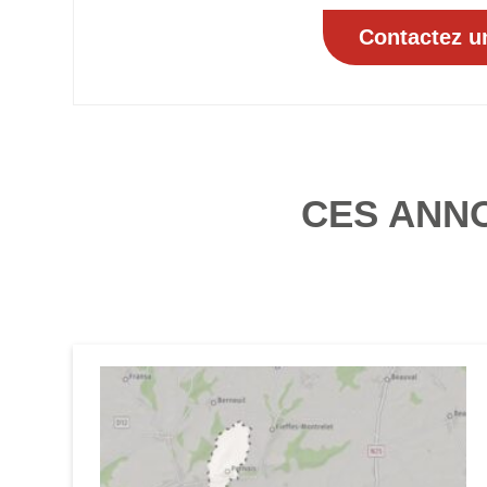
CES ANN