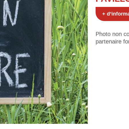
+ d’inform
Photo non con
partenaire fo