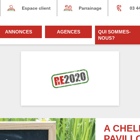
Espace client
Parrainage
03 4
ANNONCES
AGENCES
QUI SOMMES-
NOUS?
A CHEL
PAVILL