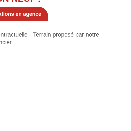
ations en agence
tractuelle - Terrain proposé par notre
ncier