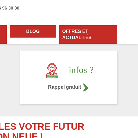
4 96 30 30
BLOG
OFFRES ET
ACTUALITÉS
infos ?
Rappel gratuit
LES VOTRE FUTUR
ON NEUF !