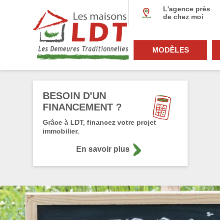
Panneau de gestion des cookies
L'agence près
de chez moi
MODÈLES
BESOIN D'UN
FINANCEMENT ?
Grâce à LDT, financez votre projet
immobilier.
En savoir plus