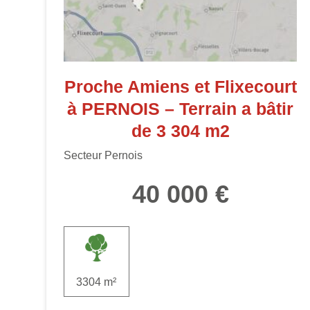
Proche Amiens et Flixecourt
à PERNOIS – Terrain a bâtir
de 3 304 m2
Secteur Pernois
40 000 €
3304 m²