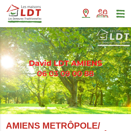
Panneau de gestion des cookies
AMIENS METRÔPOLE/