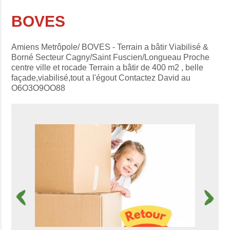
BOVES
Amiens Metrôpole/ BOVES - Terrain a bâtir Viabilisé &
Borné Secteur Cagny/Saint Fuscien/Longueau Proche
centre ville et rocade Terrain a bâtir de 400 m2 , belle
façade,viabilisé,tout a l'égout Contactez David au
O6O3O9OO88