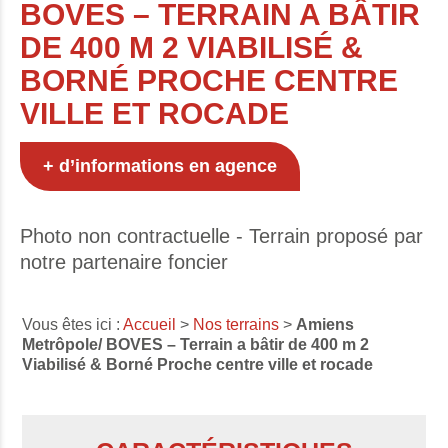
BOVES – TERRAIN A BÂTIR
DE 400 M 2 VIABILISÉ &
BORNÉ PROCHE CENTRE
VILLE ET ROCADE
+ d’informations en agence
Photo non contractuelle - Terrain proposé par
notre partenaire foncier
Vous êtes ici :
Accueil
>
Nos terrains
>
Amiens
Metrôpole/ BOVES – Terrain a bâtir de 400 m 2
Viabilisé & Borné Proche centre ville et rocade