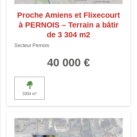
Proche Amiens et Flixecourt
à PERNOIS – Terrain a bâtir
de 3 304 m2
Secteur Pernois
40 000 €
3304 m²