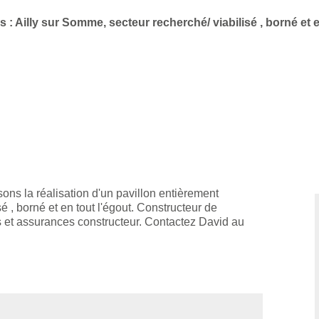
: Ailly sur Somme, secteur recherché/ viabilisé , borné et e
ns la réalisation d'un pavillon entièrement
é , borné et en tout l'égout. Constructeur de
et assurances constructeur. Contactez David au