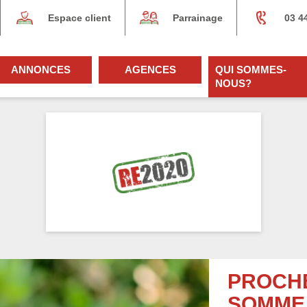
Espace client
Parrainage
03 4
ANNONCES
AGENCES
QUI SOMMES-
NOUS?
PROCHE
SOMME,