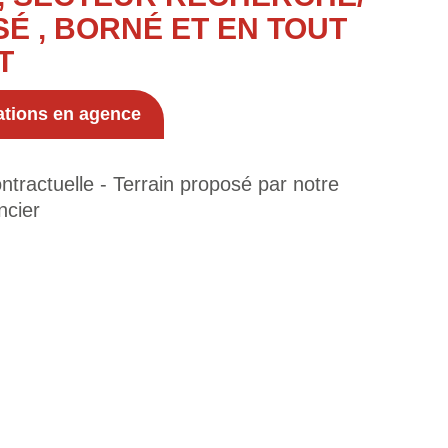
SÉ , BORNÉ ET EN TOUT
T
ations en agence
tractuelle - Terrain proposé par notre
ncier