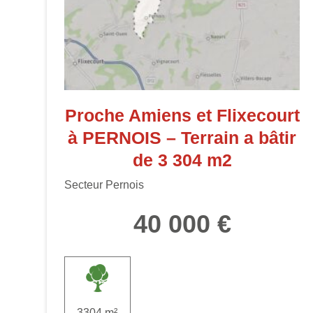
Proche Amiens et Flixecourt
à PERNOIS – Terrain a bâtir
de 3 304 m2
Secteur Pernois
40 000 €
3304 m²