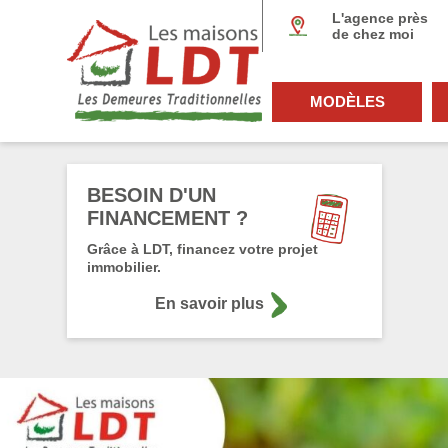
Panneau de gestion des cookies
L'agence près
de chez moi
MODÈLES
BESOIN D'UN
FINANCEMENT ?
Grâce à LDT, financez votre projet
immobilier.
En savoir plus