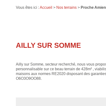
Vous êtes ici :
Accueil
>
Nos terrains
>
Proche Amiens 
AILLY SUR SOMME
Ailly sur Somme, secteur recherché, nous vous proposo
personnalisable sur ce beau terrain de 428m² , viabilis
maisons aux normes RE2020 disposant des garanties 
O6O3O9OO88.