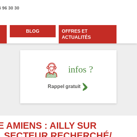
4 96 30 30
BLOG
OFFRES ET
ACTUALITÉS
infos ?
Rappel gratuit
 AMIENS : AILLY SUR
 SECTEUR RECHERCHÉ/