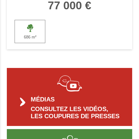
77 000 €
686 m²
MÉDIAS
CONSULTEZ LES VIDÉOS,
LES COUPURES DE PRESSES