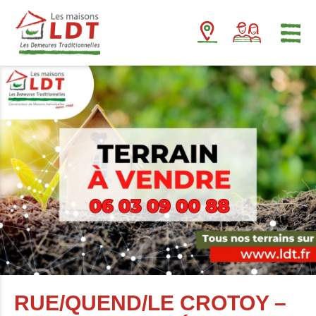
Panneau de gestion des cookies
RUE/QUEND/LE CROTOY –