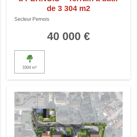
de 3 304 m2
Secteur Pernois
40 000 €
3304 m²