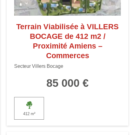
Terrain Viabilisée à VILLERS
BOCAGE de 412 m2 /
Proximité Amiens –
Commerces
Secteur Villers Bocage
85 000 €
412 m²