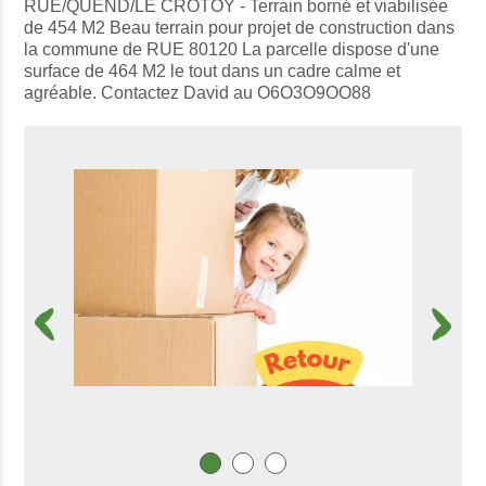
RUE/QUEND/LE CROTOY - Terrain borné et viabilisée
de 454 M2 Beau terrain pour projet de construction dans
la commune de RUE 80120 La parcelle dispose d'une
surface de 464 M2 le tout dans un cadre calme et
agréable. Contactez David au O6O3O9OO88