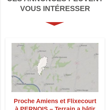
VOUS INTÉRESSER
Proche Amiens et Flixecourt
à PERNOIS – Terrain a bâtir