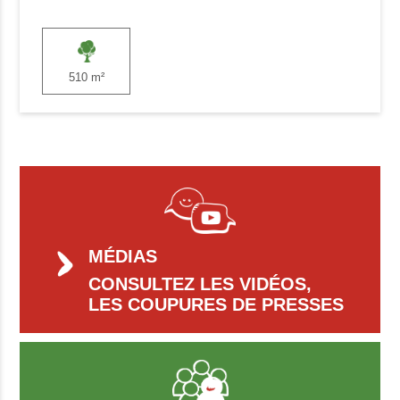
510 m²
MÉDIAS
CONSULTEZ LES VIDÉOS,
LES COUPURES DE PRESSES