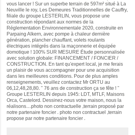
vous lancer ! Sur un superbe terrain de 597m² situé à La
Neuville le roy, Les Demeures Traditionnelles de Cauffry,
filiale du groupe LESTERLIN, vous propose une
construction répondant aux normes de la
Réglementation Environnementale 2020, construite en
Parpaing Alkern, avec pompe à chaleur dernière
génération, plancher chauffant, volets roulants
électriques intégrés dans la maçonnerie et équipée
domotique ! 100% SUR MESURE Étude personnalisée
avec solution globale: FINANCEMENT / FONCIER /
CONSTRUCTION. En tant qu'expert local, je me ferais
un plaisir de vous accompagner pour une acquisition
dans les meilleures conditions. Pour de plus amples
renseignements, veuillez contactez Mr ORTU au
06,12,48,28,80. " 76 ans de construction ça se fête ! "
Groupe LESTERLIN depuis 1945: LDT, MTLF, Maisons
Orca, Castelord. Dessinez-nous votre maison, nous la
réalisons…photo non contractuelle ,terrain proposé par
notre partenaire foncier . photo non contractuel ,terrain
propose par notre partenaire foncier .