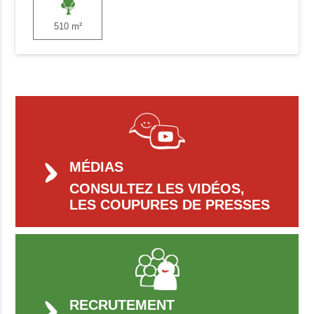
510 m²
MÉDIAS
CONSULTEZ LES VIDÉOS,
LES COUPURES DE PRESSES
RECRUTEMENT