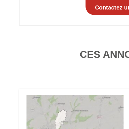
CES ANN