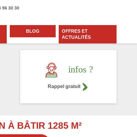
4 96 30 30
BLOG
OFFRES ET
ACTUALITÉS
infos ?
Rappel gratuit
N À BÂTIR 1285 M²