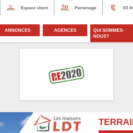
Espace client
Parrainage
03 4
ANNONCES
AGENCES
QUI SOMMES-
NOUS?
TERRAI