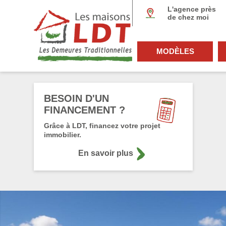
Panneau de gestion des cookies
L'agence près
de chez moi
MODÈLES
BESOIN D'UN
FINANCEMENT ?
Grâce à LDT, financez votre projet
immobilier.
En savoir plus