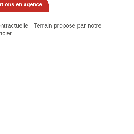
ations en agence
tractuelle - Terrain proposé par notre
ncier