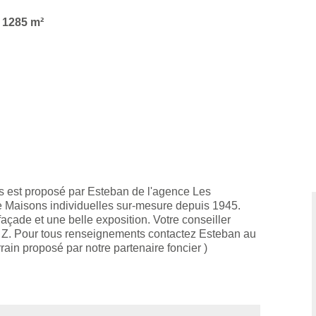
r 1285 m²
ous est proposé par Esteban de l'agence Les
Maisons individuelles sur-mesure depuis 1945.
çade et une belle exposition. Votre conseiller
à Z. Pour tous renseignements contactez Esteban au
rain proposé par notre partenaire foncier )