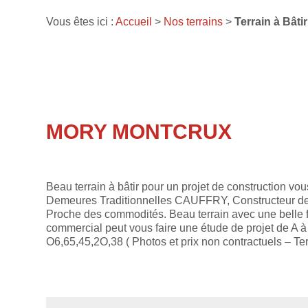
Vous êtes ici :
Accueil
>
Nos terrains
>
Terrain à Bâti
MORY MONTCRUX
Beau terrain à bâtir pour un projet de construction v
Demeures Traditionnelles CAUFFRY, Constructeur de 
Proche des commodités. Beau terrain avec une belle fa
commercial peut vous faire une étude de projet de A 
O6,65,45,2O,38 ( Photos et prix non contractuels – Ter