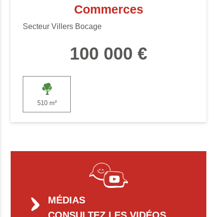
Commerces
Secteur Villers Bocage
100 000 €
510 m²
MÉDIAS
CONSULTEZ LES VIDÉOS,