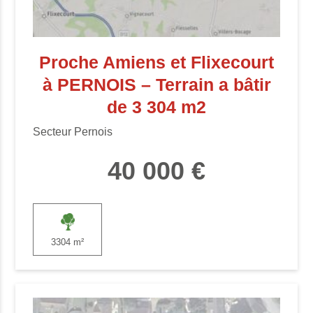
Proche Amiens et Flixecourt
à PERNOIS – Terrain a bâtir
de 3 304 m2
Secteur Pernois
40 000 €
3304 m²