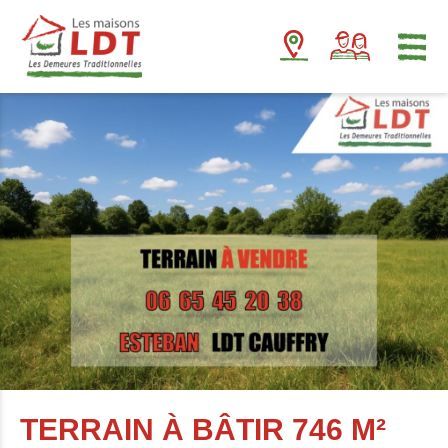
Panneau de gestion des cookies
TERRAIN À BÂTIR 746 M²