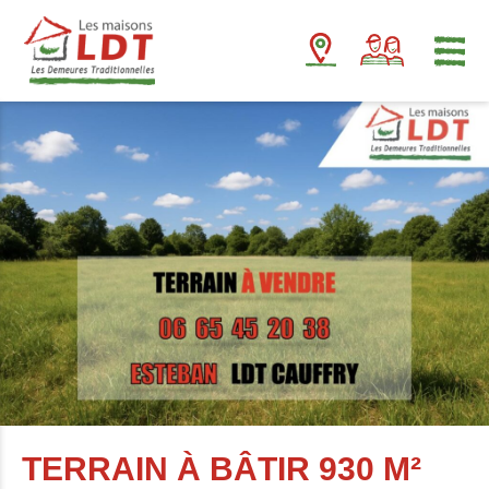
Panneau de gestion des cookies
TERRAIN À BÂTIR 930 M²