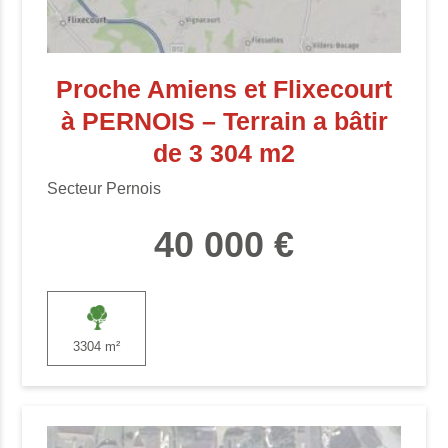
Proche Amiens et Flixecourt
à PERNOIS – Terrain a bâtir
de 3 304 m2
Secteur Pernois
40 000 €
3304 m²