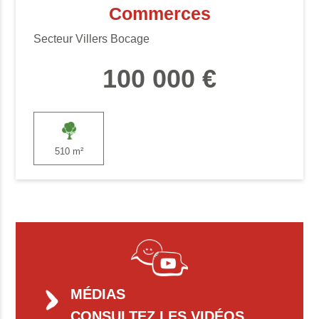
Commerces
Secteur Villers Bocage
100 000 €
510 m²
MÉDIAS
CONSULTEZ LES VIDÉOS,