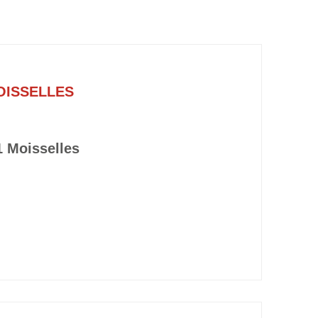
OISSELLES
 Moisselles