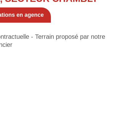
ations en agence
tractuelle - Terrain proposé par notre
ncier