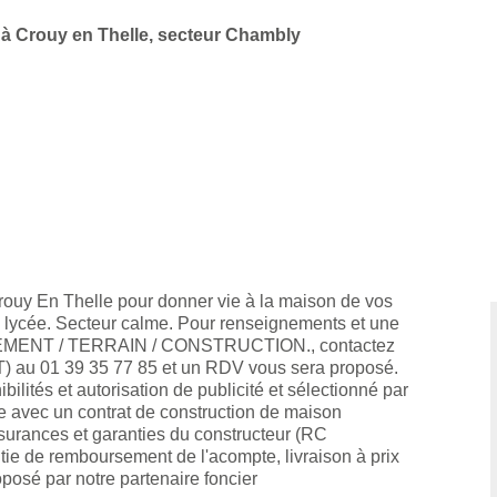
r à Crouy en Thelle, secteur Chambly
 Crouy En Thelle pour donner vie à la maison de vos
s, lycée. Secteur calme. Pour renseignements et une
ANCEMENT / TERRAIN / CONSTRUCTION., contactez
DT) au 01 39 35 77 85 et un RDV vous sera proposé.
bilités et autorisation de publicité et sélectionné par
e avec un contrat de construction de maison
ssurances et garanties du constructeur (RC
ie de remboursement de l'acompte, livraison à prix
oposé par notre partenaire foncier