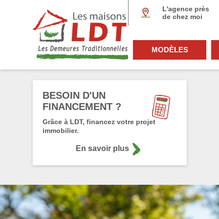
Panneau de gestion des cookies
L'agence près
de chez moi
MODÈLES
BESOIN D'UN
FINANCEMENT ?
Grâce à LDT, financez votre projet
immobilier.
En savoir plus