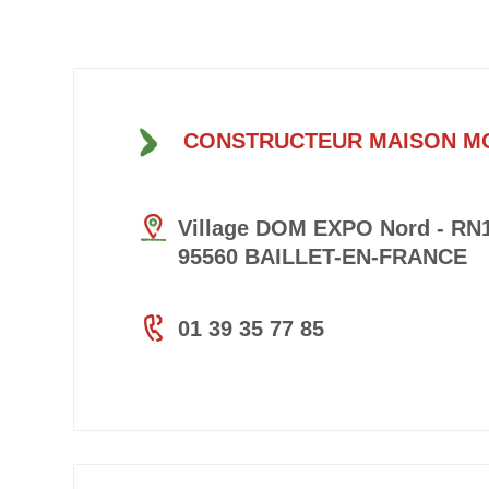
CONSTRUCTEUR MAISON M
Village DOM EXPO Nord - RN1
95560 BAILLET-EN-FRANCE
01 39 35 77 85