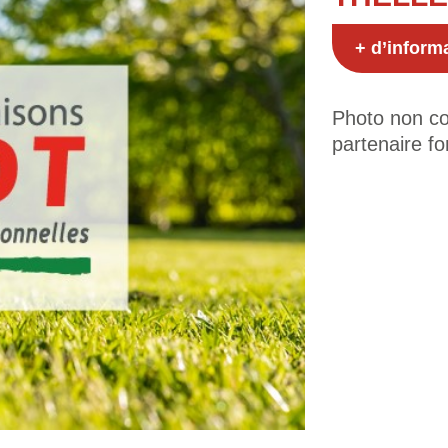
+ d’inform
Photo non con
partenaire fo