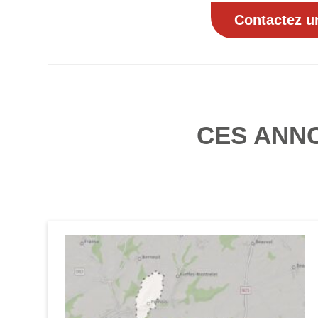
CES ANN