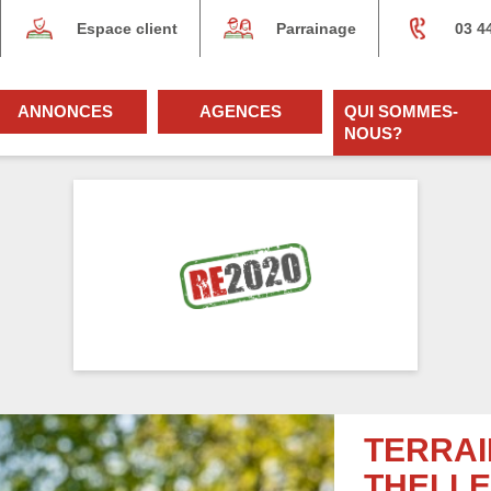
Espace client
Parrainage
03 4
ANNONCES
AGENCES
QUI SOMMES-
NOUS?
TERRAI
THELLE