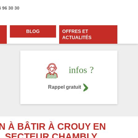
4 96 30 30
BLOG
OFFRES ET
ACTUALITÉS
infos ?
Rappel gratuit
N À BÂTIR À CROUY EN
, SECTEUR CHAMBLY