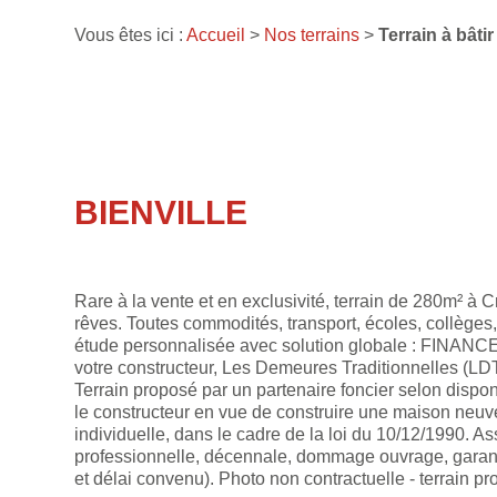
Vous êtes ici :
Accueil
>
Nos terrains
>
Terrain à bâti
BIENVILLE
Rare à la vente et en exclusivité, terrain de 280m² à
rêves. Toutes commodités, transport, écoles, collège
étude personnalisée avec solution globale : FIN
votre constructeur, Les Demeures Traditionnelles (L
Terrain proposé par un partenaire foncier selon disponi
le constructeur en vue de construire une maison neuv
individuelle, dans le cadre de la loi du 10/12/1990. A
professionnelle, décennale, dommage ouvrage, garant
et délai convenu). Photo non contractuelle - terrain pr