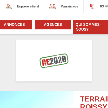
Espace client
Parrainage
03 4
ANNONCES
AGENCES
QUI SOMMES-
NOUS?
TERRAI
ROISSY 