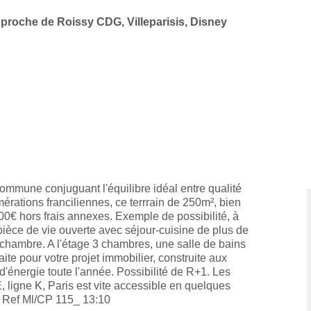
r proche de Roissy CDG, Villeparisis, Disney
mmune conjuguant l'équilibre idéal entre qualité
rations franciliennes, ce terrrain de 250m², bien
00€ hors frais annexes. Exemple de possibilité, à
èce de vie ouverte avec séjour-cuisine de plus de
chambre. A l'étage 3 chambres, une salle de bains
ite pour votre projet immobilier, construite aux
'énergie toute l'année. Possibilité de R+1. Les
, ligne K, Paris est vite accessible en quelques
. Ref Ml/CP 115_ 13:10