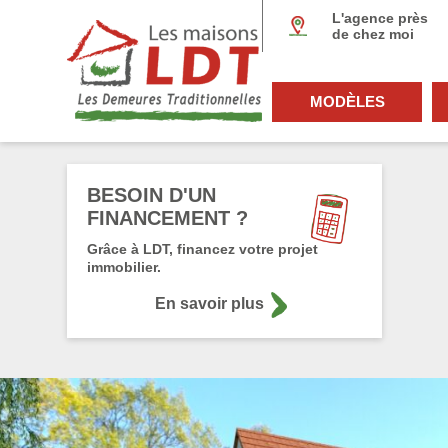
Panneau de gestion des cookies
L'agence près
de chez moi
MODÈLES
BESOIN D'UN
FINANCEMENT ?
Grâce à LDT, financez votre projet
immobilier.
En savoir plus