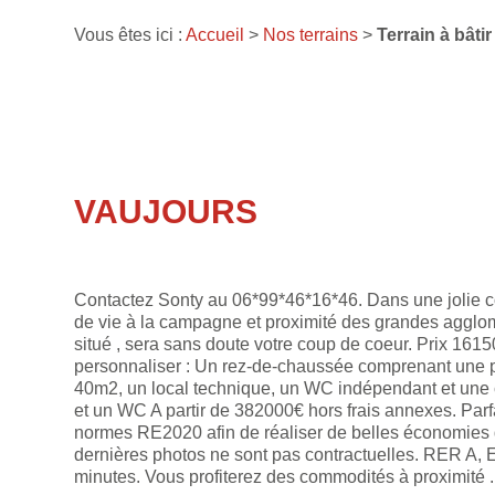
Vous êtes ici :
Accueil
>
Nos terrains
>
Terrain à bâti
VAUJOURS
Contactez Sonty au 06*99*46*16*46. Dans une jolie co
de vie à la campagne et proximité des grandes agglomé
situé , sera sans doute votre coup de coeur. Prix 1615
personnaliser : Un rez-de-chaussée comprenant une pi
40m2, un local technique, un WC indépendant et une 
et un WC A partir de 382000€ hors frais annexes. Parfa
normes RE2020 afin de réaliser de belles économies d
dernières photos ne sont pas contractuelles. RER A, E
minutes. Vous profiterez des commodités à proximité 