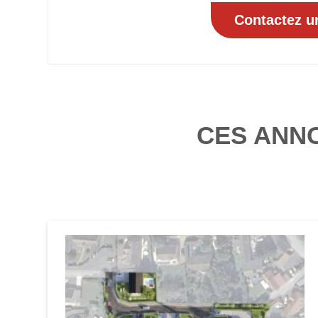
CES ANN