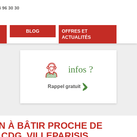
4 96 30 30
BLOG
OFFRES ET
ACTUALITÉS
infos ?
Rappel gratuit
N À BÂTIR PROCHE DE
CDG, VILLEPARISIS,