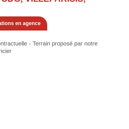
ations en agence
tractuelle - Terrain proposé par notre
ncier