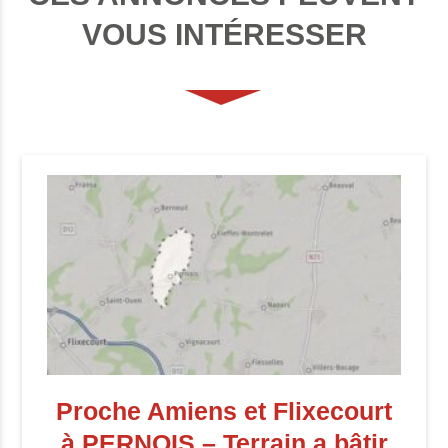
VOUS INTÉRESSER
Proche Amiens et Flixecourt
à PERNOIS – Terrain a bâtir