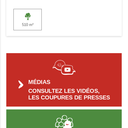
510 m²
MÉDIAS
CONSULTEZ LES VIDÉOS,
LES COUPURES DE PRESSES