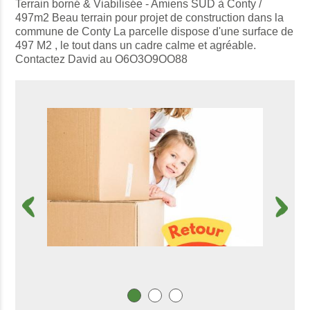
Terrain borné & Viabilisée - Amiens SUD à Conty /
497m2 Beau terrain pour projet de construction dans la
commune de Conty La parcelle dispose d'une surface de
497 M2 , le tout dans un cadre calme et agréable.
Contactez David au O6O3O9OO88