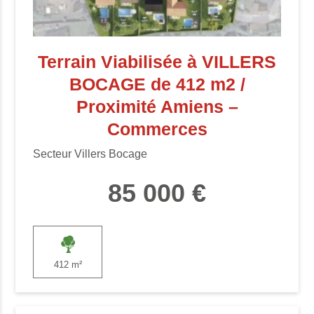
Terrain Viabilisée à VILLERS
BOCAGE de 412 m2 /
Proximité Amiens –
Commerces
Secteur Villers Bocage
85 000 €
412 m²