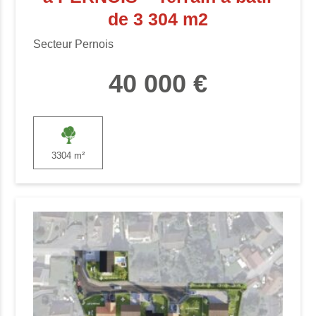
de 3 304 m2
Secteur Pernois
40 000 €
3304 m²