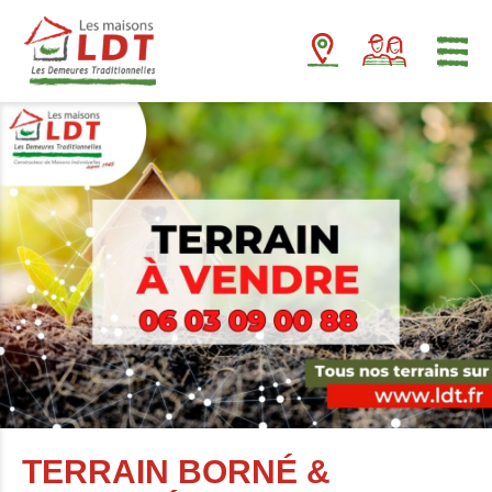
Panneau de gestion des cookies
TERRAIN BORNÉ &