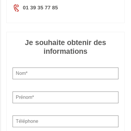
01 39 35 77 85
Je souhaite obtenir des
informations