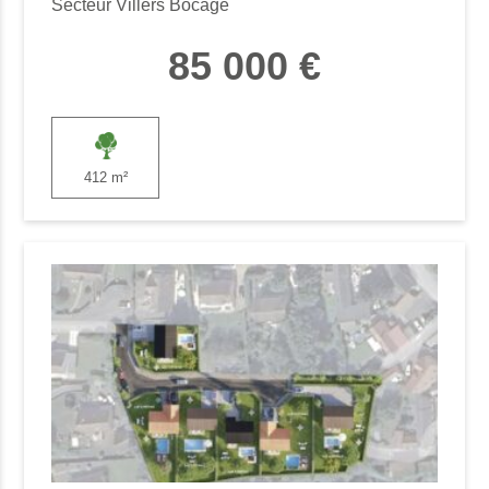
Secteur Villers Bocage
85 000 €
412 m²