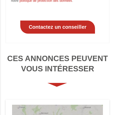
notre
politique de protection des données
.
CES ANNONCES PEUVENT
VOUS INTÉRESSER