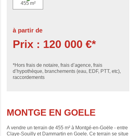
455 m²
à partir de
Prix : 120 000 €*
*Hors frais de notaire, frais d’agence, frais
d’hypothèque, branchements (eau, EDF, PTT, etc),
raccordements
MONTGE EN GOELE
A vendre un terrain de 455 m² à Montgé-en-Goële - entre
Claye-Souilly et Dammartin en Goele. Ce terrain se situe