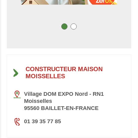
CONSTRUCTEUR MAISON
MOISSELLES
Village DOM EXPO Nord - RN1
Moisselles
95560 BAILLET-EN-FRANCE
01 39 35 77 85