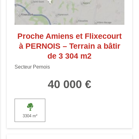
Proche Amiens et Flixecourt
à PERNOIS – Terrain a bâtir
de 3 304 m2
Secteur Pernois
40 000 €
3304 m²