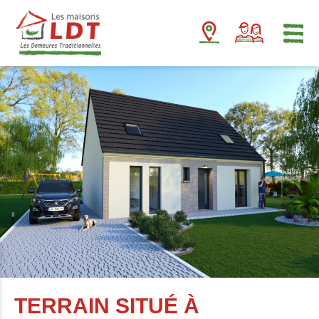
Panneau de gestion des cookies
TERRAIN SITUÉ À