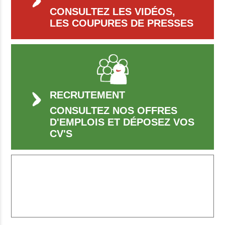
CONSULTEZ LES VIDÉOS,
LES COUPURES DE PRESSES
RECRUTEMENT
CONSULTEZ NOS OFFRES
D'EMPLOIS ET DÉPOSEZ VOS
CV'S