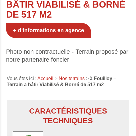
BÂTIR VIABILISÉ & BORNÉ
DE 517 M2
+ d’informations en agence
Photo non contractuelle - Terrain proposé par
notre partenaire foncier
Vous êtes ici :
Accueil
>
Nos terrains
>
à Fouilloy –
Terrain a bâtir Viabilisé & Borné de 517 m2
CARACTÉRISTIQUES
TECHNIQUES