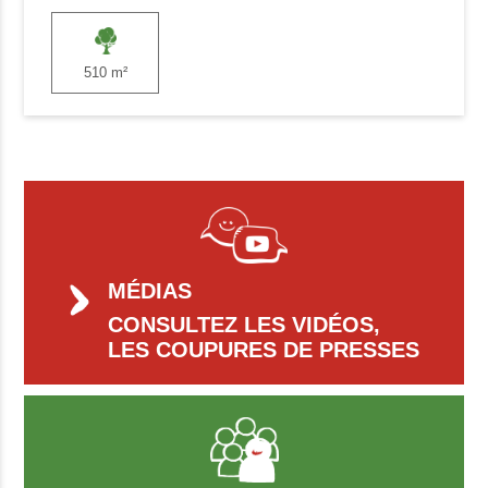
510 m²
MÉDIAS
CONSULTEZ LES VIDÉOS,
LES COUPURES DE PRESSES