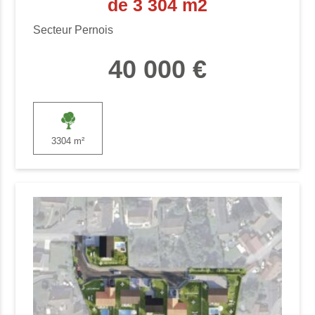
de 3 304 m2
Secteur Pernois
40 000 €
3304 m²