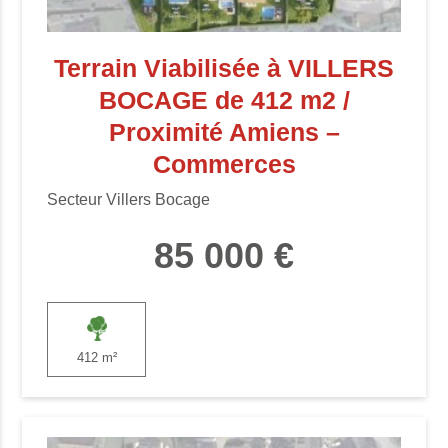
Terrain Viabilisée à VILLERS
BOCAGE de 412 m2 /
Proximité Amiens –
Commerces
Secteur Villers Bocage
85 000 €
412 m²