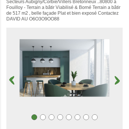
Secteurs Aubigny/Corbie/Villers Bretonneux ..80800 à
Fouilloy - Terrain a bâtir Viabilisé & Borné Terrain a bâtir
de 517 m2 , belle façade Plat et bien exposé Contactez
DAVID AU O6O3O9OO88